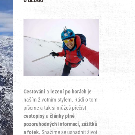
Cestování
a
lezení po horách
je
naším životním stylem. Rádi o tom
píšeme a tak si můžeš přečíst
cestopisy
a
články plné
pozoruhodných informací, zážitků
a fotek.
Snažíme se usnadnit život