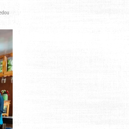
jedou