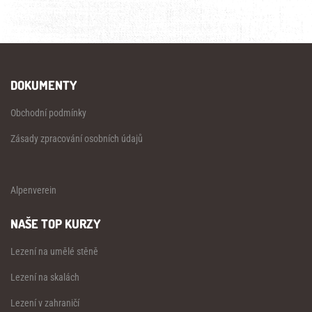
DOKUMENTY
Obchodní podmínky
Zásady zpracování osobních údajů
Alpenverein
NAŠE TOP KURZY
Lezení na umělé stěně
Lezení na skalách
Lezení v zahraničí