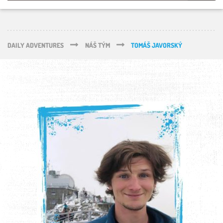
DAILY ADVENTURES
NÁŠ TÝM
TOMÁŠ JAVORSKÝ