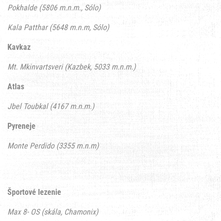
Pokhalde (5806 m.n.m., Sólo)
Kala Patthar (5648 m.n.m, Sólo)
Kavkaz
Mt. Mkinvartsveri (Kazbek, 5033 m.n.m.)
Atlas
Jbel Toubkal (4167 m.n.m.)
Pyreneje
Monte Perdido (3355 m.n.m)
Športové lezenie
Max 8- OS (skála, Chamonix)