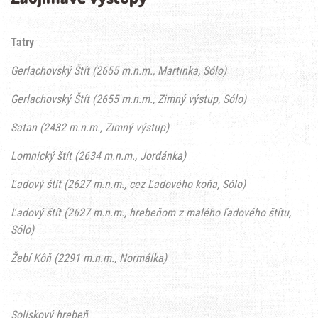
Tatry
Gerlachovský Štít (2655 m.n.m., Martinka, Sólo)
Gerlachovský Štít (2655 m.n.m., Zimný výstup, Sólo)
Satan (2432 m.n.m., Zimný výstup)
Lomnický štít (2634 m.n.m., Jordánka)
Ľadový štít (2627 m.n.m., cez Ľadového koňa, Sólo)
Ľadový štít (2627 m.n.m., hrebeňom z malého ľadového štítu,
Sólo)
Žabí Kôň (2291 m.n.m., Normálka)
Soliskový hrebeň