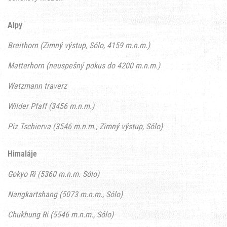
Alpy
Breithorn (Zimný výstup, Sólo, 4159 m.n.m.)
Matterhorn (neuspešný pokus do 4200 m.n.m.)
Watzmann traverz
Wilder Pfaff (3456 m.n.m.)
Piz Tschierva (3546 m.n.m., Zimný výstup, Sólo)
Himaláje
Gokyo Ri (5360 m.n.m. Sólo)
Nangkartshang (5073 m.n.m., Sólo)
Chukhung Ri (5546 m.n.m., Sólo)